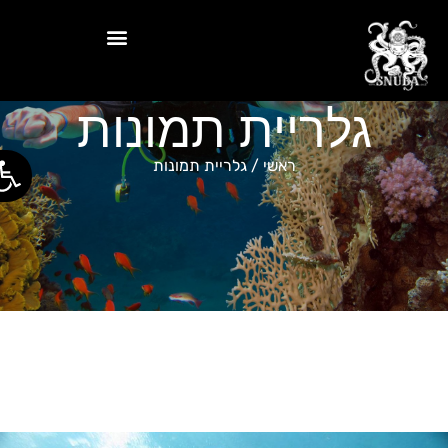
גלריית תמונות
פתח סר
ראשי
/
גלריית תמונות