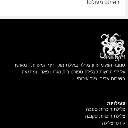
ראיתם מעולם!
סנובה הוא מועדון צלילה באילת מול "ריף המערות", מאושר
על ידי הרשות לצלילה ספורטיבית וארגון פאדי, ומתגאה
בשירות אדיב וציוד איכותי.
פעילויות
צלילת היכרות סנובה
צלילת היכרות סקובה
קורסי צלילה