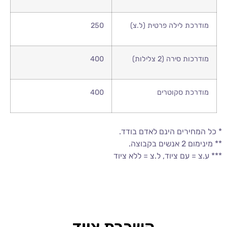
מודרכת לילה פרטית (ל.צ)
250
מודרכות סירה (2 צלילות)
400
מודרכת סקוטרים
400
* כל המחירים הינם לאדם בודד.
** מינימום 2 אנשים בקבוצה.
*** ע.צ = עם ציוד, ל.צ = ללא ציוד