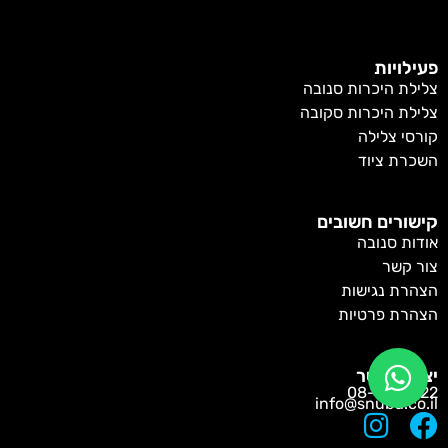
פעילויות
צלילת היכרות סנובה
צלילת היכרות סקובה
קורסי צלילה
השכרת ציוד
קישורים חשובים
אודות סנובה
צור קשר
הצהרת נגישות
הצהרת פרטיות
יצירת קשר
08-6372722
info@snuba.co.il