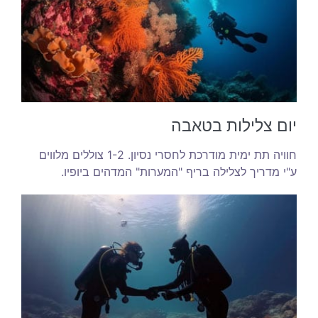
יום צלילות בטאבה
חוויה תת ימית מודרכת לחסרי נסיון. 1-2 צוללים מלווים
ע"י מדריך לצלילה בריף "המערות" המדהים ביופיו.