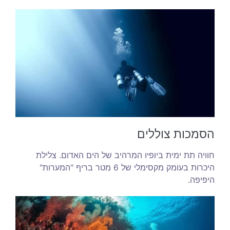
הסמכות צוללים
חוויה תת ימית ביופיו המרהיב של הים האדום. צלילת
היכרות בעומק מקסימלי של 6 מטר בריף "המערות"
היפיפה.